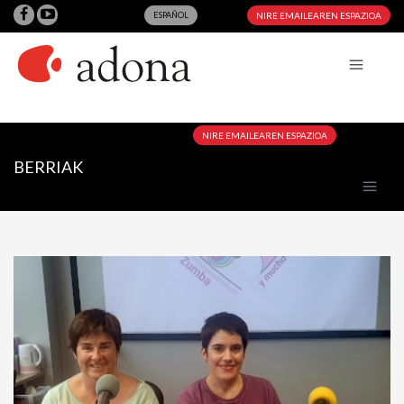
ESPAÑOL
NIRE EMAILEAREN ESPAZIOA
NIRE EMAILEAREN ESPAZIOA
BERRIAK