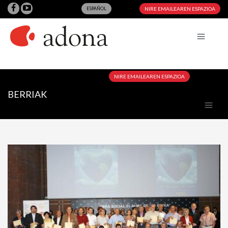
ESPAÑOL
NIRE EMAILEAREN ESPAZIOA
NIRE EMAILEAREN ESPAZIOA
BERRIAK