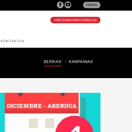
ESPAÑOL
NIRE EMAILEAREN ESPAZIOA
KONTAKTUA
BERRIAK
KANPAINAK