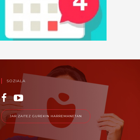
SOZIALA
JAR ZAITEZ GUREKIN HARREMANETAN