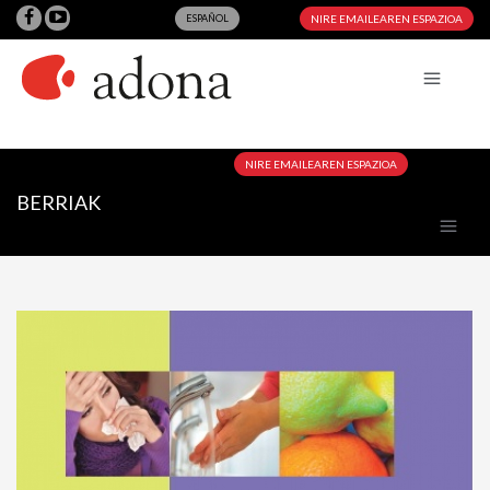
ESPAÑOL
NIRE EMAILEAREN ESPAZIOA
NIRE EMAILEAREN ESPAZIOA
BERRIAK