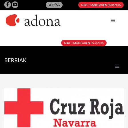
ESPAÑOL
NIRE EMAILEAREN ESPAZIOA
NIRE EMAILEAREN ESPAZIOA
BERRIAK