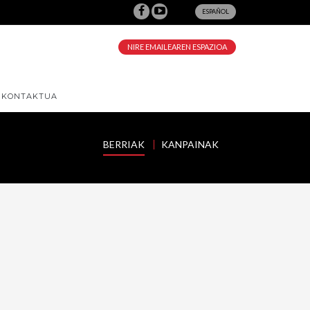
ESPAÑOL
NIRE EMAILEAREN ESPAZIOA
KONTAKTUA
BERRIAK
KANPAINAK