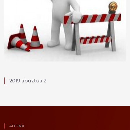
2019 abuztua 2
ADONA