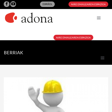
ESPAÑOL
NIRE EMAILEAREN ESPAZIOA
NIRE EMAILEAREN ESPAZIOA
BERRIAK