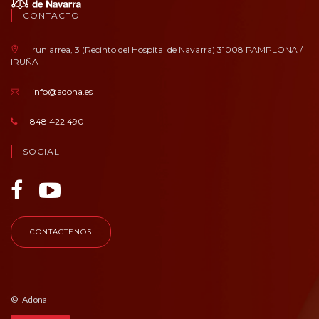
CONTACTO
Irunlarrea, 3 (Recinto del Hospital de Navarra) 31008 PAMPLONA /
IRUÑA
info@adona.es
848 422 490
SOCIAL
CONTÁCTENOS
© Adona