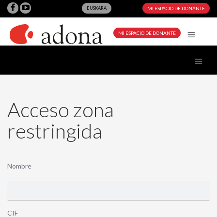
EUSKARA
MI ESPACIO DE DONANTE
MI ESPACIO DE DONANTE
Acceso zona
restringida
Nombre
CIF