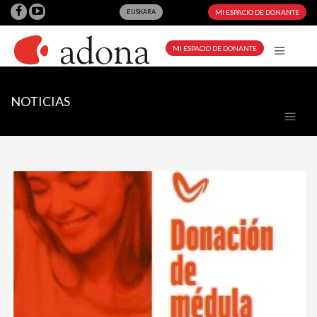
EUSKARA
MI ESPACIO DE DONANTE
MI ESPACIO DE DONANTE
NOTICIAS