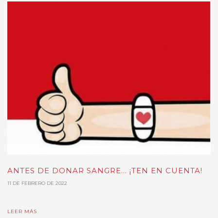
ANTES DE DONAR SANGRE... ¡TEN EN CUENTA!
11 DE FEBRERO DE 2022
LEER MÁS