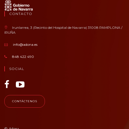
CONTACTO
Irunlarrea, 3 (Recinto del Hospital de Navarra) 31008 PAMPLONA /
IRUÑA
info@adona.es
848 422 490
SOCIAL
CONTÁCTENOS
© Adona